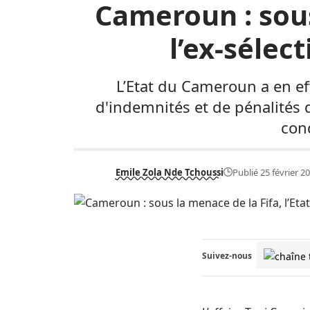
Cameroun : sous
l’ex-sélec
L’Etat du Cameroun a en eff
d'indemnités et de pénalités 
con
Emile Zola Nde Tchoussi
Publié 25 février 2
Suivez-nous