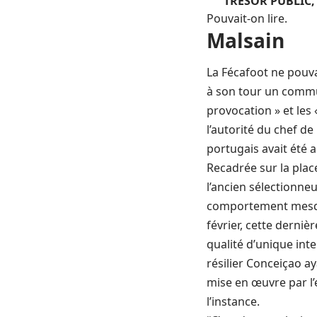
TRÉSOR PUBLIC,
Pouvait-on lire.
Malsain
La Fécafoot ne pouva
à son tour un commun
provocation » et les 
l’autorité du chef de
portugais avait été a
Recadrée sur la place
l’ancien sélectionne
comportement mesqui
février, cette derni
qualité d’unique int
résilier Conceiçao ay
mise en œuvre par l
l’instance.