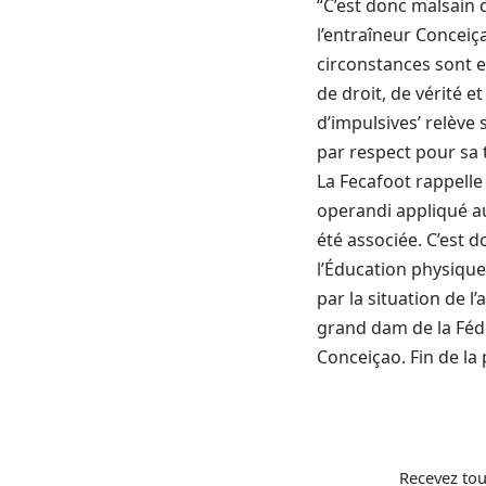
“C’est donc malsain d
l’entraîneur Conceiça
circonstances sont e
de droit, de vérité e
d’impulsives’ relève
par respect pour sa t
La Fecafoot rappell
operandi appliqué au
été associée. C’est 
l’Éducation physique
par la situation de 
grand dam de la Fédé
Conceiçao. Fin de la
Recevez tou