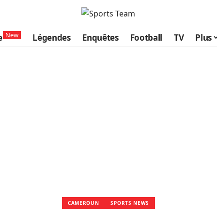
New
e
Légendes
Enquêtes
Football
TV
Plus
CAMEROUN
SPORTS NEWS