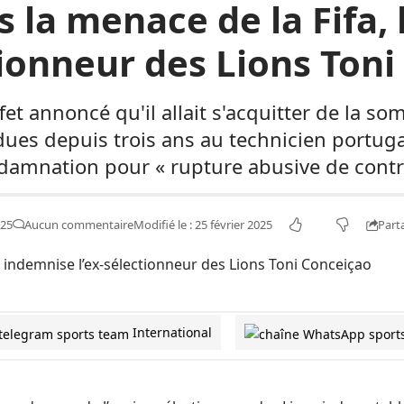
 la menace de la Fifa, 
tionneur des Lions Ton
et annoncé qu'il allait s'acquitter de la s
dues depuis trois ans au technicien portugai
damnation pour « rupture abusive de contra
Part
025
Aucun commentaire
Modifié le : 25 février 2025
International