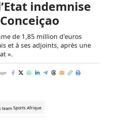
l’Etat indemnise
i Conceiçao
omme de 1,85 million d'euros
s et à ses adjoints, après une
t ».
ager
Sports Afrique