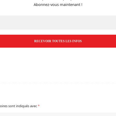
Abonnez-vous maintenant !
E-
mail
*
oires sont indiqués avec
*