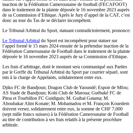
inaction de la Fédération Camerounaise de football (FECAFOOT)
dans le traitement de la plainte déposée le 16 novembre 2023 auprès
de sa Commission d’Ethique. Après le Jury d’appel de la CAF, c’est
donc au tour du Tas de se déclarer incompétent.
Le Tribunal Arbitral du Sport, statuant contradictoirement, prononce:
Le Tribunal Arbitral
du Sport est incompétent pour statuer sur
l’appel formé le 15 mars 2024 ensuite de la prétendue inaction de la
Fédération Camerounaise de Football dans le traitement de la plainte
déposée le 16 novembre 2023 auprès de sa Commission d’Ethique.
Les frais d’arbitrage, dont le montant sera communiqué aux Parties
par le Greffe du Tribunal Arbitral du Sport par courrier séparé, sont
mis à la charge de Appelants, solidairement entre eux.
Djiko FC de Bandjoun; Dragon Club de Yaoundé; Espoir de Mfou;
AS Stade de Bandjoun; Kohi Club de Maroua; Guébaké FC de
Pitoa et Tourbillon FC Guidiguis; M. Guibaï Gatama; M.
Aboubakar Alim Konate; M. Mohamadou et M. François Kouedem
doivent verser, solidairement entre eux, la somme de CHF 7,000
(sept mille francs suisses) à la Fédération Camerounaise de Football
au titre de contribution à ses frais relatifs à la présente procédure
arbitrale.