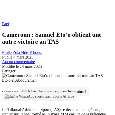
Bref
Cameroun : Samuel Eto’o obtient une
autre victoire au TAS
Emile Zola Nde Tchoussi
Publié 4 mars 2025
Aucun commentaire
Modifié le : 4 mars 2025
Partager
Eto'o et Abdouraman
International
Suivez-nous
Sports Afrique
Le Tribunal Arbitral du Sport (TAS) se déclare incompétent pour
statuer sur l’appel formé le 15 mars 2024 ensuite de la prétendue