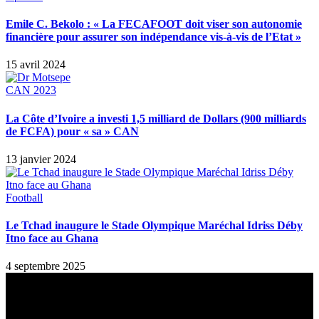
Emile C. Bekolo : « La FECAFOOT doit viser son autonomie
financière pour assurer son indépendance vis-à-vis de l’Etat »
15 avril 2024
CAN 2023
La Côte d’Ivoire a investi 1,5 milliard de Dollars (900 milliards
de FCFA) pour « sa » CAN
13 janvier 2024
Football
Le Tchad inaugure le Stade Olympique Maréchal Idriss Déby
Itno face au Ghana
4 septembre 2025