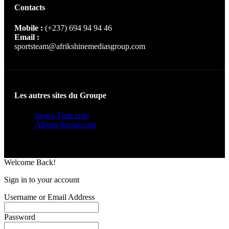
Contacts
Mobile :
(+237) 694 94 94 46
Email :
sportsteam@afrikshinemediasgroup.com
Les autres sites du Groupe
Invest-Time.com
Album-Social.com
Welcome Back!
Sign in to your account
Username or Email Address
Password