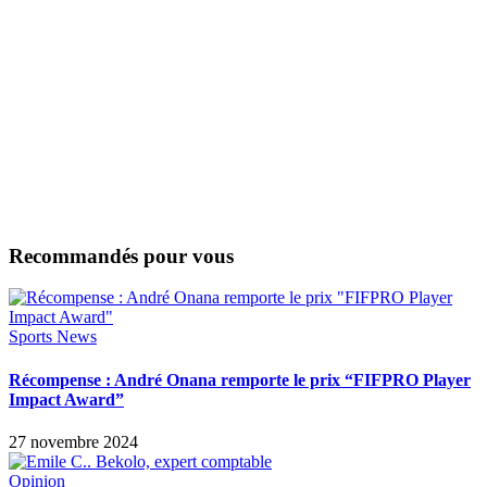
Recommandés pour vous
Sports News
Récompense : André Onana remporte le prix “FIFPRO Player
Impact Award”
27 novembre 2024
Opinion