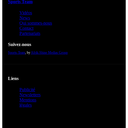
Sports Team
Vidéos
News
Qui sommes-nous
Contact
Partenariats
Suivez-nous
Sports-Team
, by
Afrik-Shine Medias Group
Liens
Publicité
Newsletters
Mentions
légales