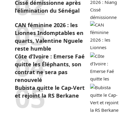
Cissé démissionne après
l’élimination du Sénégal
CAN féminine 2026 : les
Lionnes Indomptables en
quarts, Valentine Nguele
reste humble
Côte d’Ivoire : Emerse Faé
quitte les Éléphants, son
contrat ne sera pas
renouvelé
Bubista quitte le Cap-Vert
et rejoint la RS Berkane