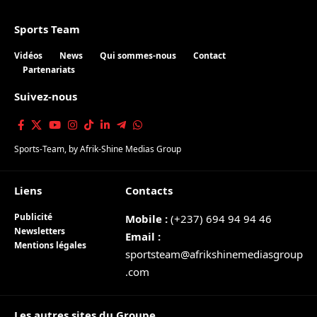
Sports Team
Vidéos
News
Qui sommes-nous
Contact
Partenariats
Suivez-nous
Sports-Team
, by
Afrik-Shine Medias Group
Liens
Contacts
Publicité
Mobile :
(+237) 694 94 94 46
Newsletters
Email :
Mentions légales
sportsteam@afrikshinemediasgroup
.com
Les autres sites du Groupe