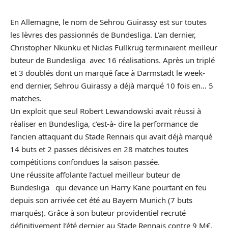
En Allemagne, le nom de Sehrou Guirassy est sur toutes
les lèvres des passionnés de Bundesliga. L’an dernier,
Christopher Nkunku et Niclas Fullkrug terminaient meilleur
buteur de Bundesliga avec 16 réalisations. Après un triplé
et 3 doublés dont un marqué face à Darmstadt le week-
end dernier, Sehrou Guirassy a déjà marqué 10 fois en… 5
matches.
Un exploit que seul Robert Lewandowski avait réussi à
réaliser en Bundesliga, c’est-à- dire la performance de
l’ancien attaquant du Stade Rennais qui avait déjà marqué
14 buts et 2 passes décisives en 28 matches toutes
compétitions confondues la saison passée.
Une réussite affolante l’actuel meilleur buteur de
Bundesliga qui devance un Harry Kane pourtant en feu
depuis son arrivée cet été au Bayern Munich (7 buts
marqués). Grâce à son buteur providentiel recruté
définitivement l’été dernier au Stade Rennais contre 9 M€,