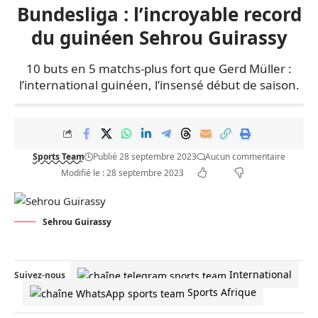
Bundesliga : l’incroyable record
du guinéen Sehrou Guirassy
10 buts en 5 matchs-plus fort que Gerd Müller :
l’international guinéen, l’insensé début de saison.
Sports Team
Publié 28 septembre 2023
Aucun commentaire
Modifié le : 28 septembre 2023
Sehrou Guirassy
International
Suivez-nous
Sports Afrique