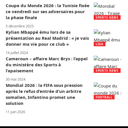
Coupe du Monde 2026 : la Tunisie fixée
ce vendredi sur ses adversaires pour
la phase finale
SPORTS NEWS
5 décembre 2025
Kylian Mbappé ému lors de sa
présentation au Real Madrid : « je vais
donner ma vie pour ce club »
LIGA
16 juillet 2024
Cameroun – affaire Marc Brys : l’appel
du ministère des Sports à
l’apaisement
SPORTS NEWS
30 mai 2024
Mondial 2026 : la FIFA sous pression
après le refus d’entrée d’un arbitre
somalien, Infantino promet une
FOOTBALL
solution
11 juin 2026