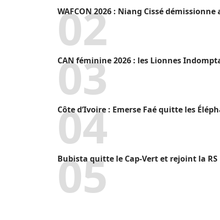
WAFCON 2026 : Niang Cissé démissionne a
CAN féminine 2026 : les Lionnes Indompt
Côte d’Ivoire : Emerse Faé quitte les Élép
Bubista quitte le Cap-Vert et rejoint la R