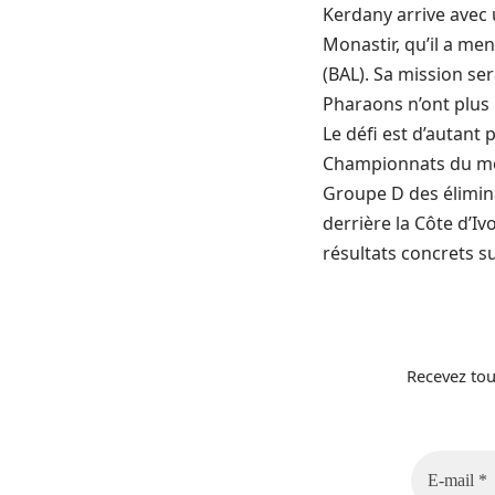
Kerdany arrive avec
Monastir, qu’il a men
(BAL). Sa mission ser
Pharaons n’ont plus 
Le défi est d’autant
Championnats du mon
Groupe D des élimina
derrière la Côte d’Iv
résultats concrets su
Recevez tou