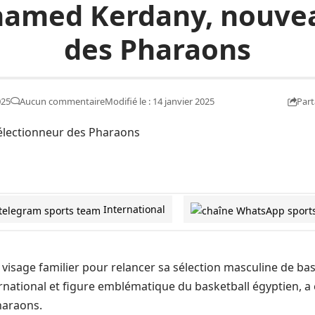
hamed Kerdany, nouve
des Pharaons
Part
025
Aucun commentaire
Modifié le : 14 janvier 2025
International
 visage familier pour relancer sa sélection masculine de b
ernational et figure emblématique du basketball égyptien, 
Pharaons.