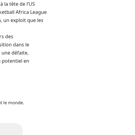
la tête de l’US
sketball Africa League
, un exploit que les
rs des
ition dans le
 une défaite,
e potentiel en
ut le monde.