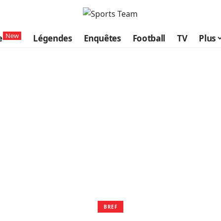
New
e
Légendes
Enquêtes
Football
TV
Plus
BREF