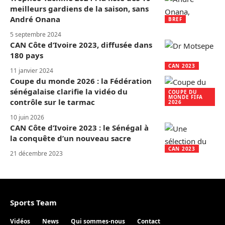
meilleurs gardiens de la saison, sans
André Onana
BREF
5 septembre 2024
CAN Côte d‘Ivoire 2023, diffusée dans
180 pays
CAN 2023
11 janvier 2024
Coupe du monde 2026 : la Fédération
sénégalaise clarifie la vidéo du
COUPE DU
MONDE FIFA
contrôle sur le tarmac
2026
10 juin 2026
CAN Côte d’Ivoire 2023 : le Sénégal à
la conquête d’un nouveau sacre
CAN 2023
21 décembre 2023
Sports Team
Vidéos
News
Qui sommes-nous
Contact