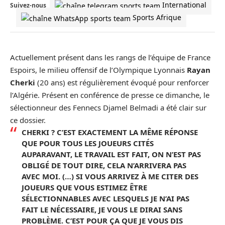
International
Suivez-nous
Sports Afrique
Actuellement présent dans les rangs de l’équipe de France
Espoirs, le milieu offensif de l’Olympique Lyonnais
Rayan
Cherki
(20 ans) est régulièrement évoqué pour renforcer
l’Algérie. Présent en conférence de presse ce dimanche, le
sélectionneur des Fennecs
Djamel Belmadi
a été clair sur
ce dossier.
CHERKI ? C’EST EXACTEMENT LA MÊME RÉPONSE
QUE POUR TOUS LES JOUEURS CITÉS
AUPARAVANT, LE TRAVAIL EST FAIT, ON N’EST PAS
OBLIGÉ DE TOUT DIRE, CELA N’ARRIVERA PAS
AVEC MOI. (…) SI VOUS ARRIVEZ À ME CITER DES
JOUEURS QUE VOUS ESTIMEZ ÊTRE
SÉLECTIONNABLES AVEC LESQUELS JE N’AI PAS
FAIT LE NÉCESSAIRE, JE VOUS LE DIRAI SANS
PROBLÈME. C’EST POUR ÇA QUE JE VOUS DIS