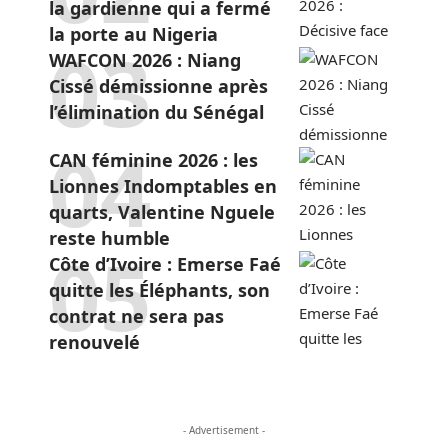
la gardienne qui a fermé
la porte au Nigeria
WAFCON 2026 : Niang
Cissé démissionne après
l’élimination du Sénégal
CAN féminine 2026 : les
Lionnes Indomptables en
quarts, Valentine Nguele
reste humble
Côte d’Ivoire : Emerse Faé
quitte les Éléphants, son
contrat ne sera pas
renouvelé
- Advertisement -