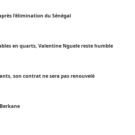
près l’élimination du Sénégal
ables en quarts, Valentine Nguele reste humble
hants, son contrat ne sera pas renouvelé
S Berkane