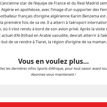
 L’ancienne star de l’équipe de France et du Real Madrid sem
n Algérie en apothéose, avec l’image d’un supporter des Fen
footballeur français d’origine algérienne Karim Benzema est 
la première fois de sa vie. Il a atterri à l’aéroport internatio
, où il s’est rendu à bord de son avion privé. Après la visite
actuel d’Al-Ittihad en Arabie saoudite, devrait atterrir à l’a
e but de se rendre à Tiaret, la région d’origine de sa maman.
Vous en voulez plus...
tes les dernières infos Sports d'Afrique, pour tout savoir avant to
Abonnez-vous maintenant !
E-
mail
*