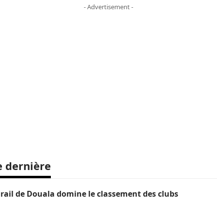
- Advertisement -
e dernière
ail de Douala domine le classement des clubs