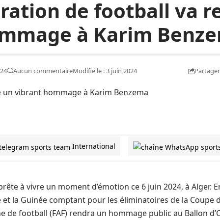
ération de football va 
mmage à Karim Benz
Partager
024
Aucun commentaire
Modifié le : 3 juin 2024
International
rête à vivre un moment d’émotion ce 6 juin 2024, à Alger.
rie et la Guinée comptant pour les éliminatoires de la Coupe
e de football (FAF) rendra un hommage public au Ballon d’