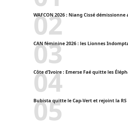
WAFCON 2026 : Niang Cissé démissionne a
CAN féminine 2026 : les Lionnes Indompt
Côte d’Ivoire : Emerse Faé quitte les Élép
Bubista quitte le Cap-Vert et rejoint la R