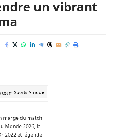
rendre un vibrant
ema
Sports Afrique
 En marge du match
 du Monde 2026, la
Or 2022 et légende