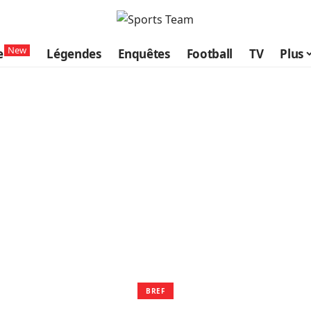
New
e
Légendes
Enquêtes
Football
TV
Plus
BREF