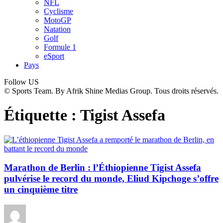
NFL
Cyclisme
MotoGP
Natation
Golf
Formule 1
eSport
Pays
Follow US
© Sports Team. By Afrik Shine Medias Group. Tous droits réservés.
Étiquette :
Tigist Assefa
Marathon de Berlin : l’Éthiopienne Tigist Assefa
pulvérise le record du monde, Eliud Kipchoge s’offre
un cinquième titre