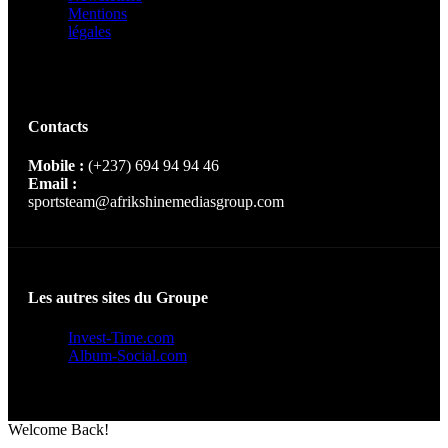
Mentions
légales
Contacts
Mobile :
(+237) 694 94 94 46
Email :
sportsteam@afrikshinemediasgroup.com
Les autres sites du Groupe
Invest-Time.com
Album-Social.com
Welcome Back!