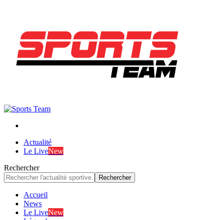
Actualité
Le Live
New
Rechercher
Accueil
News
Le Live
New