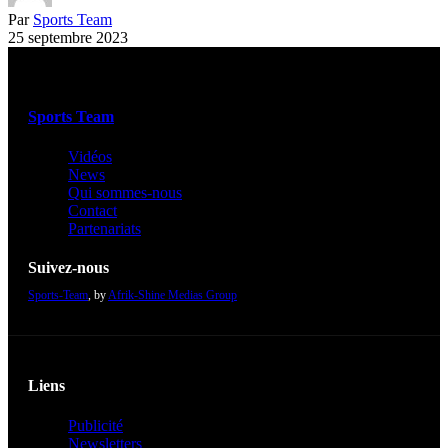
Par
Sports Team
25 septembre 2023
Sports Team
Vidéos
News
Qui sommes-nous
Contact
Partenariats
Suivez-nous
Sports-Team
, by
Afrik-Shine Medias Group
Liens
Publicité
Newsletters