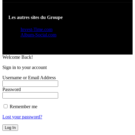
Les autres sites du Groupe
Invest-Time.com
Album-Social.com
Welcome Back!
Sign in to your account
Username or Email Address
Password
Remember me
Lost your password?