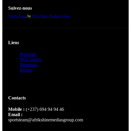
Suivez-nous
Sports-Team
, by
Afrik-Shine Medias Group
Liens
Publicité
Newsletters
Mentions
légales
Contacts
Mobile :
(+237) 694 94 94 46
Email :
sportsteam@afrikshinemediasgroup.com