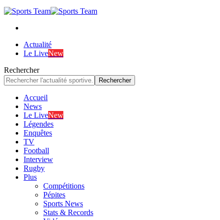
Actualité
Le Live
New
Rechercher
Accueil
News
Le Live
New
Légendes
Enquêtes
TV
Football
Interview
Rugby
Plus
Compétitions
Pépites
Sports News
Stats & Records