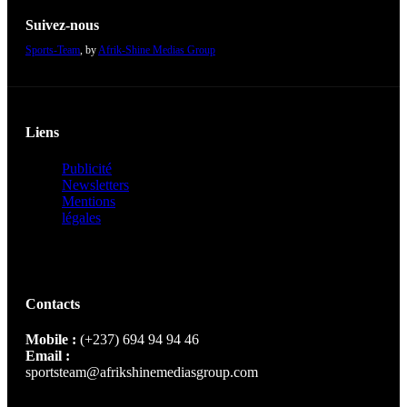
Suivez-nous
Sports-Team
, by
Afrik-Shine Medias Group
Liens
Publicité
Newsletters
Mentions
légales
Contacts
Mobile :
(+237) 694 94 94 46
Email :
sportsteam@afrikshinemediasgroup.com