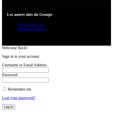
Les autres sites du Groupe
Invest-Time.com
Album-Social.com
Welcome Back!
Sign in to your account
Username or Email Address
Password
Remember me
Lost your password?