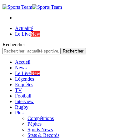
Actualité
Le Live
New
Rechercher
Accueil
News
Le Live
New
Légendes
Enquêtes
TV
Football
Interview
Rugby
Plus
Compétitions
Pépites
Sports News
Stats & Records