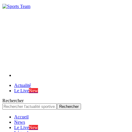
Actualité
Le Live
New
Rechercher
Accueil
News
Le Live
New