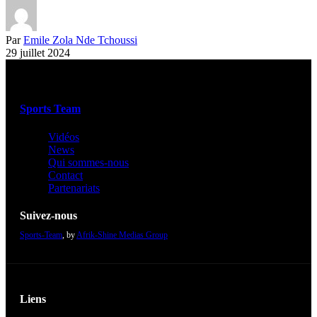
Par
Emile Zola Nde Tchoussi
29 juillet 2024
Sports Team
Vidéos
News
Qui sommes-nous
Contact
Partenariats
Suivez-nous
Sports-Team
, by
Afrik-Shine Medias Group
Liens