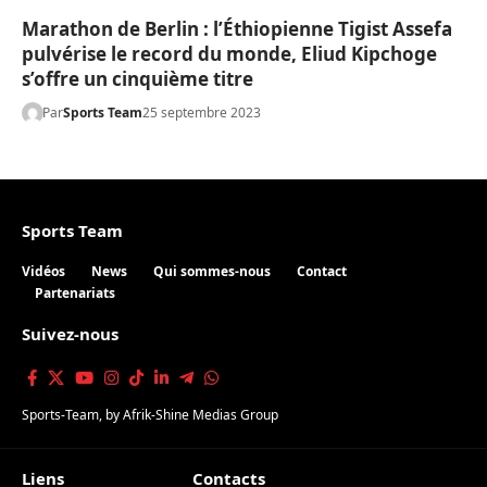
Marathon de Berlin : l’Éthiopienne Tigist Assefa
pulvérise le record du monde, Eliud Kipchoge
s’offre un cinquième titre
Par
Sports Team
25 septembre 2023
Sports Team
Vidéos
News
Qui sommes-nous
Contact
Partenariats
Suivez-nous
Sports-Team
, by
Afrik-Shine Medias Group
Liens
Contacts