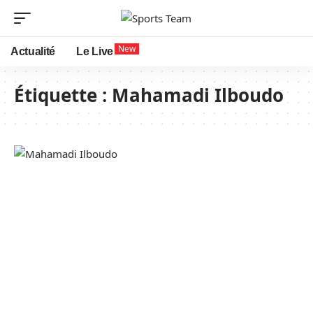
New
Actualité
Le Live
Étiquette :
Mahamadi Ilboudo