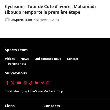
Cyclisme – Tour de Côte d’ivoire : Mahamadi
Ilboudo remporte la première étape
Par
Sports Team
18 septembre 2023
Sports Team
Vidéos
News
Qui sommes-nous
Contact
Partenariats
Suivez-nous
Sports-Team
, by
Afrik-Shine Medias Group
Liens
Contacts