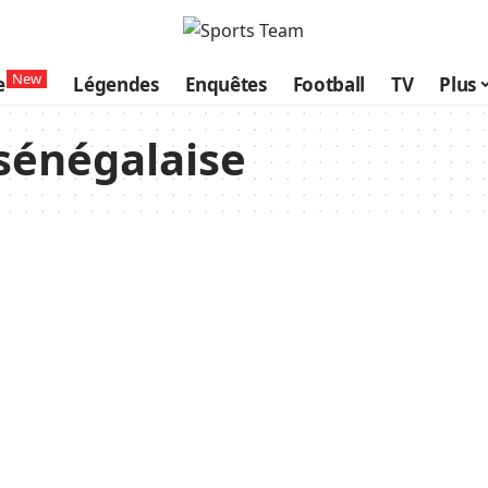
New
e
Légendes
Enquêtes
Football
TV
Plus
sénégalaise