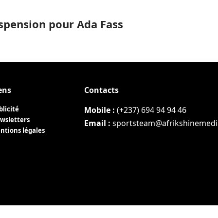
suspension pour Ada Fass
ens
Contacts
blicité
Mobile :
(+237) 694 94 94 46
wsletters
Email :
sportsteam@afrikshinemed
ntions légales