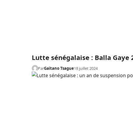
Lutte sénégalaise : Balla Gaye 
Par
Gaïtano Tsague
18 juillet 2024