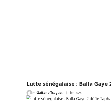
Lutte sénégalaise : Balla Gaye
Par
Gaïtano Tsague
22 juillet 2024