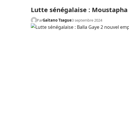
Lutte sénégalaise : Moustapha 
Par
Gaïtano Tsague
3 septembre 2024