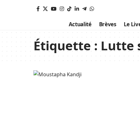
Actualité
Brèves
Le Liv
Étiquette :
Lutte 