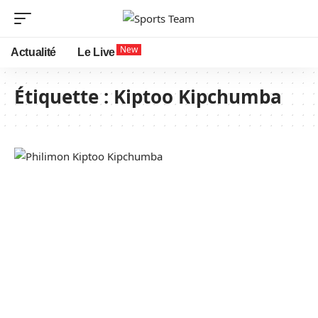
New
Actualité
Le Live
Étiquette :
Kiptoo Kipchumba