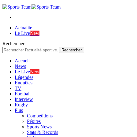
Actualité
Le Live
New
Rechercher
Accueil
News
Le Live
New
Légendes
Enquêtes
TV
Football
Interview
Rugby
Plus
Compétitions
Pépites
Sports News
Stats & Records