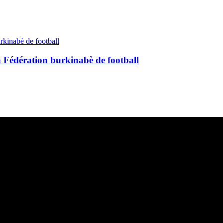
a Fédération burkinabè de football