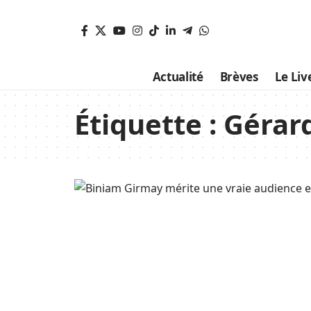
Actualité
Brèves
Le Liv
Étiquette :
Gérar