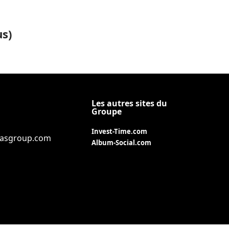
us)
Les autres sites du
Groupe
Invest-Time.com
iasgroup.com
Album-Social.com