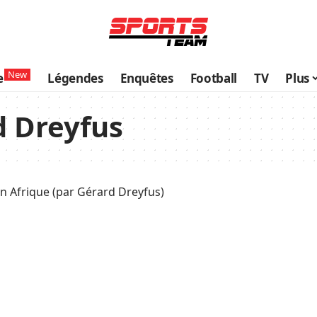
New
e
Légendes
Enquêtes
Football
TV
Plus
d Dreyfus