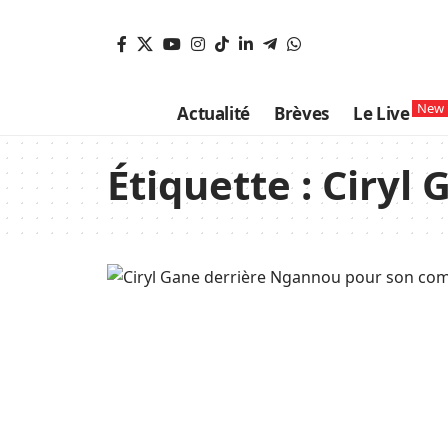
New
Actualité
Brèves
Le Live
Étiquette :
Ciryl 