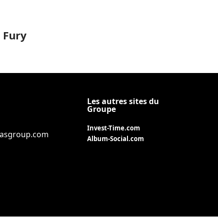
 Fury
Les autres sites du
Groupe
Invest-Time.com
iasgroup.com
Album-Social.com