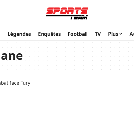
Légendes
Enquêtes
Football
TV
Plus
A
Gane