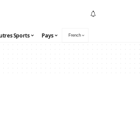
utres Sports
Pays