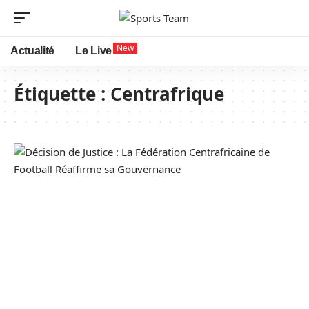
New
Actualité
Le Live
Étiquette :
Centrafrique