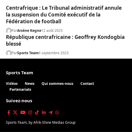
Centrafrique : Le Tribunal administratif annule
la suspension du Comité exécutif de la
Fédération de football
Par
Arsène Kegne
12 août 2025
République centrafricaine : Geoffrey Kondogbia
blessé
Par
Sports Team
6 septembre 2023
Sports Team
Vidéos
News
Qui sommes-nous
Contact
Partenariats
Suivez-nous
Sports-Team
, by
Afrik-Shine Medias Group