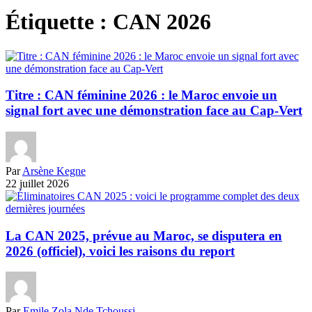
Étiquette :
CAN 2026
Titre : CAN féminine 2026 : le Maroc envoie un
signal fort avec une démonstration face au Cap-Vert
Par
Arsène Kegne
22 juillet 2026
La CAN 2025, prévue au Maroc, se disputera en
2026 (officiel), voici les raisons du report
Par
Emile Zola Nde Tchoussi