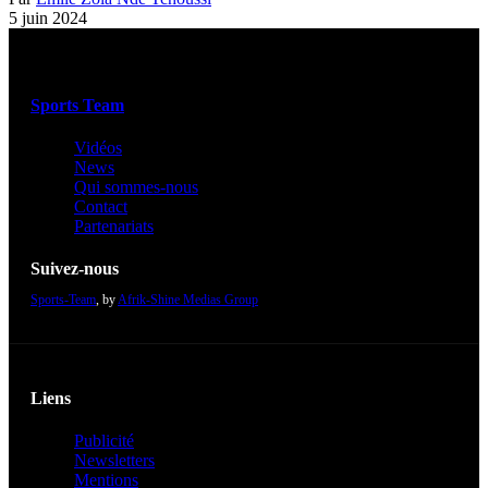
5 juin 2024
Sports Team
Vidéos
News
Qui sommes-nous
Contact
Partenariats
Suivez-nous
Sports-Team
, by
Afrik-Shine Medias Group
Liens
Publicité
Newsletters
Mentions