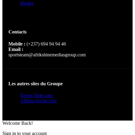
légales
Contacts
Mobile :
(+237) 694 94 94 46
Email :
sportsteam@afrikshinemediasgroup.com
Les autres sites du Groupe
Invest-Time.com
Album-Social.com
Welcome Back!
Sign in to your account