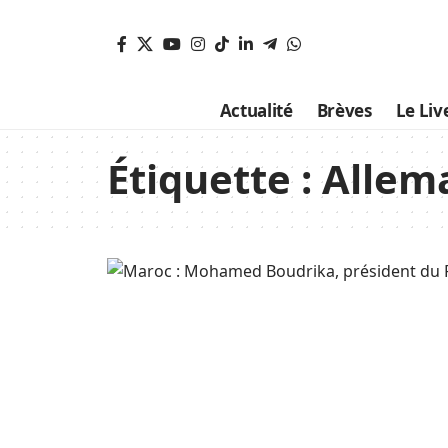
Actualité
Brèves
Le Liv
Étiquette :
Allem