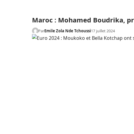
Maroc : Mohamed Boudrika, pr
Par
Emile Zola Nde Tchoussi
17 juillet 2024