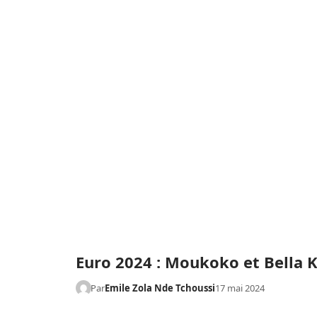
Euro 2024 : Moukoko et Bella 
Par
Emile Zola Nde Tchoussi
17 mai 2024